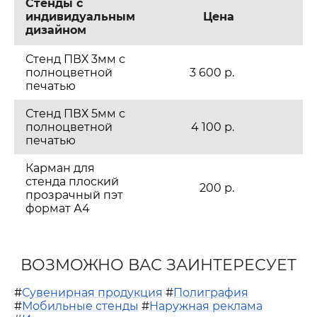
Стенды с
индивидуальным
Цена
дизайном
Стенд ПВХ 3мм с
полноцветной
3 600 р.
печатью
Стенд ПВХ 5мм с
полноцветной
4 100 р.
печатью
Карман для
стенда плоский
200 р.
прозрачный пэт
формат А4
ВОЗМОЖНО ВАС ЗАИНТЕРЕСУЕТ
#
Сувенирная продукция
#
Полиграфия
#
Мобильные стенды
#
Наружная реклама