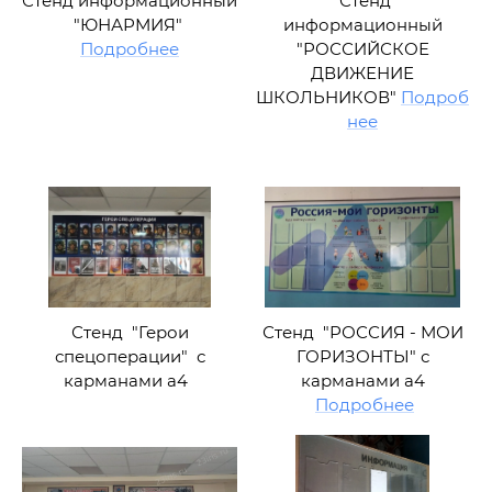
Стенд информационный
Стенд
"ЮНАРМИЯ"
информационный
Подробнее
"РОССИЙСКОЕ
ДВИЖЕНИЕ
ШКОЛЬНИКОВ"
Подроб
нее
Стенд "Герои
Стенд "РОССИЯ - МОИ
спецоперации" с
ГОРИЗОНТЫ" с
карманами а4
карманами а4
Подробнее