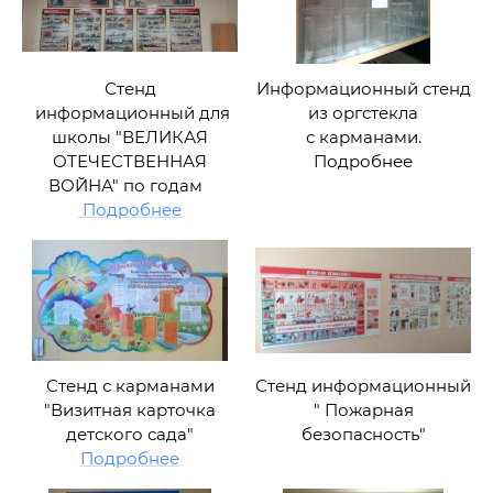
Стенд
Информационный стенд
информационный для
из оргстекла
школы "ВЕЛИКАЯ
с карманами.
ОТЕЧЕСТВЕННАЯ
Подробнее
ВОЙНА" по годам
Подробнее
Стенд с карманами
Стенд информационный
"Визитная карточка
" Пожарная
детского сада"
безопасность"
Подробнее