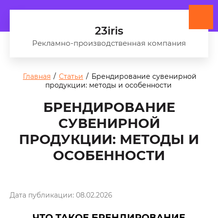
23iris
Рекламно-производственная компания
Главная
/
Статьи
/
Брендирование сувенирной
продукции: методы и особенности
БРЕНДИРОВАНИЕ
СУВЕНИРНОЙ
ПРОДУКЦИИ: МЕТОДЫ И
ОСОБЕННОСТИ
Дата публикации: 08.02.2026
ЧТО ТАКОЕ БРЕНДИРОВАНИЕ