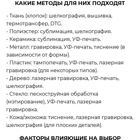
КАКИЕ МЕТОДЫ ДЛЯ НИХ ПОДХОДЯТ
- Ткань (хлопок): шелкография, вышивка,
термотрансфер, DTG.
- Полиэстер: сублимация, шелкография.
- Керамика: сублимация, УФ‑печать.
- Металл: гравировка, УФ‑печать, тиснение (в
зависимости от формы).
- Пластик: тампопечать, УФ‑печать, лазерная
гравировка (для некоторых типов).
- Дерево: лазерная гравировка, УФ‑печать,
шелкография.
- Стекло: пескоструйная обработка
(мэтирование), УФ‑печать, лазерная
гравировка.
- Кожа/экокожа: тиснение, лазерная гравировка,
шелкография (для плоских деталей).
ФАКТОРЫ ВЛИЯЮЩИЕ НА ВЫБОР