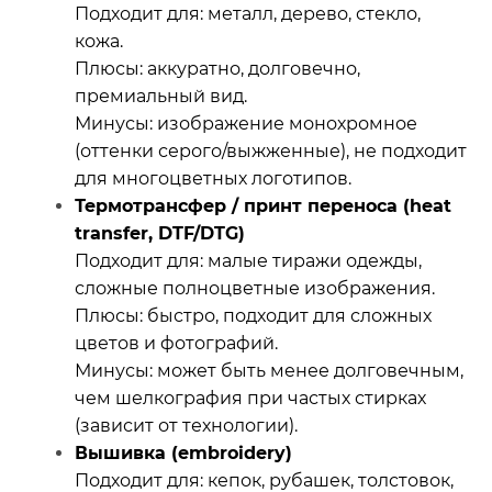
Подходит для: металл, дерево, стекло,
кожа.
Плюсы: аккуратно, долговечно,
премиальный вид.
Минусы: изображение монохромное
(оттенки серого/выжженные), не подходит
для многоцветных логотипов.
Термотрансфер / принт переноса (heat
transfer, DTF/DTG)
Подходит для: малые тиражи одежды,
сложные полноцветные изображения.
Плюсы: быстро, подходит для сложных
цветов и фотографий.
Минусы: может быть менее долговечным,
чем шелкография при частых стирках
(зависит от технологии).
Вышивка (embroidery)
Подходит для: кепок, рубашек, толстовок,