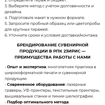
2. Определите тираж и бюджет.
3. Выберите метод с учётом долговечности и
дизайна.
4. Подготовьте макет в нужном формате.
5. Запросите пробный образец или цветопробы
для крупных тиражей.
6. Уточните сроки и условия доставки/монтажа.
БРЕНДИРОВАНИЕ СУВЕНИРНОЙ
ПРОДУКЦИИ В РПК 23ИРИС —
ПРЕИМУЩЕСТВА РАБОТЫ С НАМИ
-
Опыт и экспертиза
: многолетняя практика в
широкоформатной печати и сувенирной
продукции.
-
Современное оборудование
: лазерные
граверы, УФ‑принтеры, текстильные принтеры,
вышивальные станки и линии шелкографии.
-
Подбор оптимального метода
: