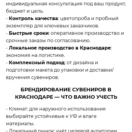
индивидуальная консультация под ваш продукт,
бюджет и цель.
-
Контроль качества
: цветопроба и пробный
экземпляр для ключевых заказчиков.
-
Быстрые сроки
: оперативное производство и
срочные заказы по согласованию.
-
Локальное производство в Краснодаре
:
экономия на логистике.
-
Комплексный подход
: от дизайна и
подготовки макета до упаковки и доставки/
вручения сувениров.
БРЕНДИРОВАНИЕ СУВЕНИРОВ В
КРАСНОДАРЕ — ЧТО ВАЖНО УЧЕСТЬ
- Климат: для наружного использования
выбирайте устойчивые к УФ и влаге
материалы.
- Локальный рынок: учёт целевой аудитории,