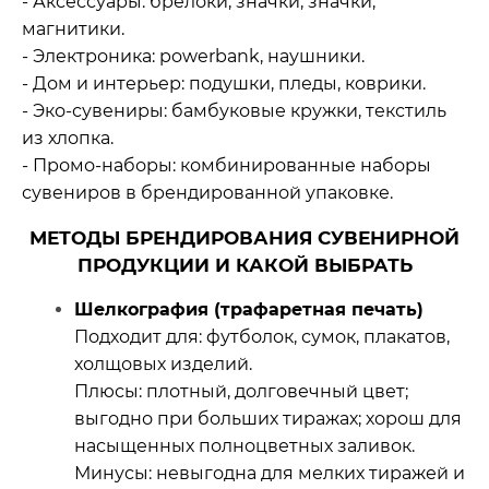
- Аксессуары: брелоки, значки, значки,
магнитики.
- Электроника: powerbank, наушники.
- Дом и интерьер: подушки, пледы, коврики.
- Эко‑сувениры: бамбуковые кружки, текстиль
из хлопка.
- Промо‑наборы: комбинированные наборы
сувениров в брендированной упаковке.
МЕТОДЫ БРЕНДИРОВАНИЯ СУВЕНИРНОЙ
ПРОДУКЦИИ И КАКОЙ ВЫБРАТЬ
Шелкография (трафаретная печать)
Подходит для: футболок, сумок, плакатов,
холщовых изделий.
Плюсы: плотный, долговечный цвет;
выгодно при больших тиражах; хорош для
насыщенных полноцветных заливок.
Минусы: невыгодна для мелких тиражей и