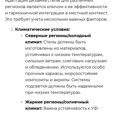
Адаптация дизайна стелы для различных
регионов является ключом к ее эффективности
и гармоничной интеграции в местный контекст.
Это требует учета нескольких важных факторов:
Климатические условия:
Северные регионы/холодный
климат:
Стелы должны быть
изготовлены из материалов,
устойчивых к низким температурам,
сильным ветрам, снеговым нагрузкам
и обледенению. Используются особо
прочные каркасы, морозостойкие
композиты и акрилы. Системы
подсветки должны быть надежными
при низких температурах.
Жаркие регионы/солнечный
климат:
Важна устойчивость к УФ-