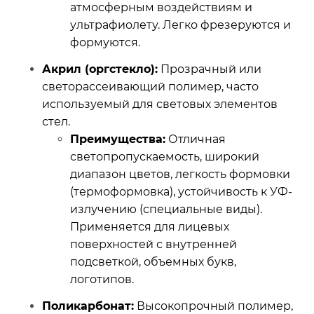
атмосферным воздействиям и
ультрафиолету. Легко фрезеруются и
формуются.
Акрил (оргстекло):
Прозрачный или
светорассеивающий полимер, часто
используемый для световых элементов
стел.
Преимущества:
Отличная
светопропускаемость, широкий
диапазон цветов, легкость формовки
(термоформовка), устойчивость к УФ-
излучению (специальные виды).
Применяется для лицевых
поверхностей с внутренней
подсветкой, объемных букв,
логотипов.
Поликарбонат:
Высокопрочный полимер,