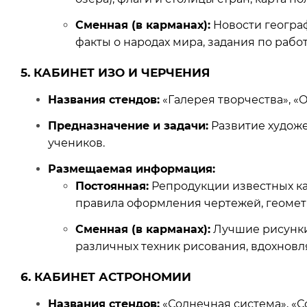
Сменная (в карманах):
Новости географ
факты о народах мира, задания по рабо
5. КАБИНЕТ ИЗО И ЧЕРЧЕНИЯ
Названия стендов:
«Галерея творчества», «
Предназначение и задачи:
Развитие художе
учеников.
Размещаемая информация:
Постоянная:
Репродукции известных ка
правила оформления чертежей, геомет
Сменная (в карманах):
Лучшие рисунки 
различных техник рисования, вдохнов
6. КАБИНЕТ АСТРОНОМИИ
Названия стендов:
«Солнечная система», «С