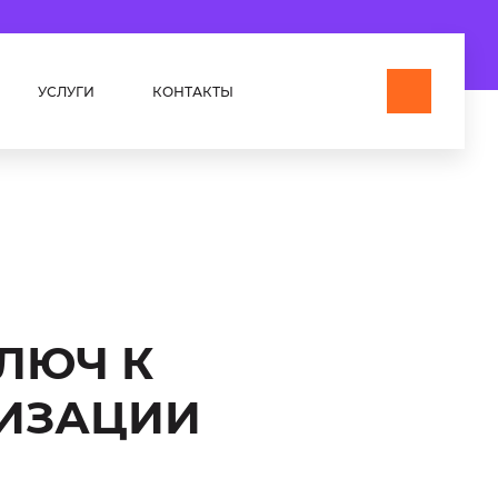
УСЛУГИ
КОНТАКТЫ
КЛЮЧ К
НИЗАЦИИ