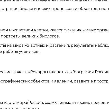
страция биологических процессов и объектов, сист
ной и животной клетки, классификация живых орган
 портреты великих биологов.
ы из мира животных и растений, результаты наблюд
е работы учеников.
еские пояса», «Рекорды планеты», «География России
ографических объектов и явлений, развитие прос
 карта мира/России, схемы климатических поясов, 
олезных ископаемых.