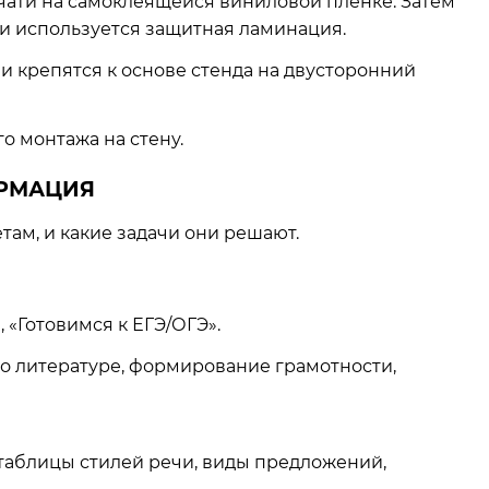
ати на самоклеящейся виниловой пленке. Затем
ги используется защитная ламинация.
и крепятся к основе стенда на двусторонний
 монтажа на стену.
ОРМАЦИЯ
ам, и какие задачи они решают.
 «Готовимся к ЕГЭ/ОГЭ».
о литературе, формирование грамотности,
таблицы стилей речи, виды предложений,