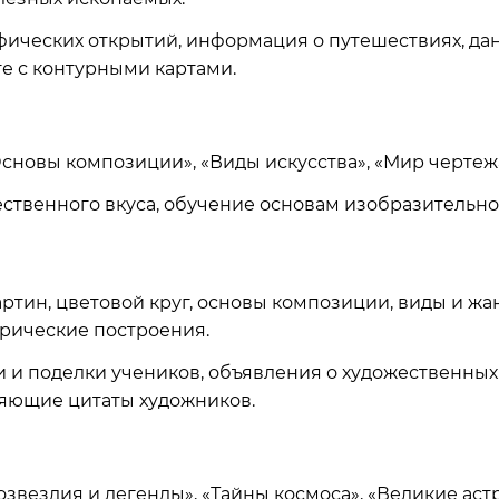
ических открытий, информация о путешествиях, дан
те с контурными картами.
Основы композиции», «Виды искусства», «Мир чертеж
ственного вкуса, обучение основам изобразительног
ртин, цветовой круг, основы композиции, виды и жа
рические построения.
и поделки учеников, объявления о художественных 
ляющие цитаты художников.
озвездия и легенды», «Тайны космоса», «Великие аст