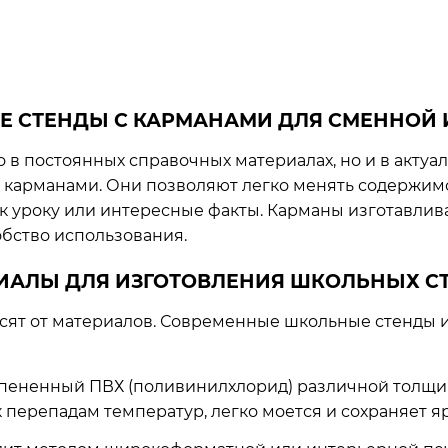
Е СТЕНДЫ С КАРМАНАМИ ДЛЯ СМЕННОЙ
в постоянных справочных материалах, но и в актуа
 карманами. Они позволяют легко менять содержим
к уроку или интересные факты. Карманы изготавлива
бство использования.
ИАЛЫ ДЛЯ ИЗГОТОВЛЕНИЯ ШКОЛЬНЫХ С
исят от материалов. Современные школьные стенды и
пененный ПВХ (поливинилхлорид) различной толщины 
перепадам температур, легко моется и сохраняет ярк