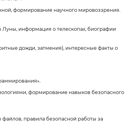
нной, формирование научного мировоззрения.
ы Луны, информация о телескопах, биографии
итные дожди, затмения), интересные факты о
граммирования».
ологиями, формирование навыков безопасного
 файлов, правила безопасной работы за