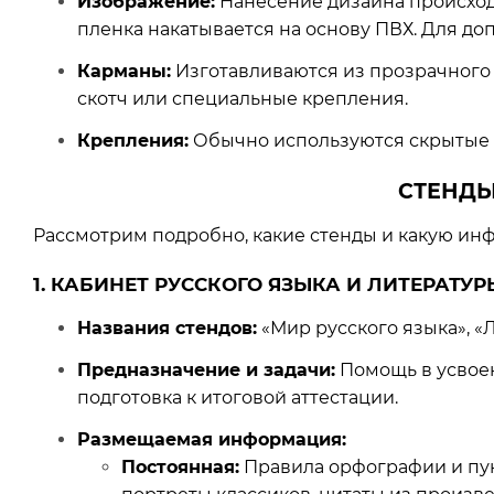
Изображение:
Нанесение дизайна происход
пленка накатывается на основу ПВХ. Для до
Карманы:
Изготавливаются из прозрачного о
скотч или специальные крепления.
Крепления:
Обычно используются скрытые п
СТЕНДЫ
Рассмотрим подробно, какие стенды и какую ин
1. КАБИНЕТ РУССКОГО ЯЗЫКА И ЛИТЕРАТУР
Названия стендов:
«Мир русского языка», «Л
Предназначение и задачи:
Помощь в усвоен
подготовка к итоговой аттестации.
Размещаемая информация:
Постоянная:
Правила орфографии и пун