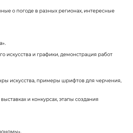
ные о погоде в разных регионах, интересные
а».
о искусства и графики, демонстрация работ
нры искусства, примеры шрифтов для черчения,
выставках и конкурсах, этапы создания
рономы».