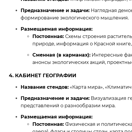
Предназначение и задачи:
Наглядная демон
формирование экологического мышления.
Размещаемая информация:
Постоянная:
Схемы строения раститель
природе, информация о Красной книге,
Сменная (в карманах):
Интересные факт
анонсы экологических акций, проектны
4. КАБИНЕТ ГЕОГРАФИИ
Названия стендов:
«Карта мира», «Климатич
Предназначение и задачи:
Визуализация ге
представлений о разнообразии мира.
Размещаемая информация:
Постоянная:
Физическая и политическая
озера), флаги и столицы стран, карта п