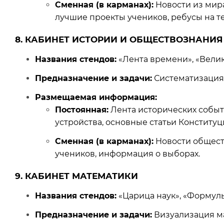
Сменная (в карманах):
Новости из мира
лучшие проекты учеников, ребусы на т
8. КАБИНЕТ ИСТОРИИ И ОБЩЕСТВОЗНАНИЯ
Названия стендов:
«Лента времени», «Велик
Предназначение и задачи:
Систематизация 
Размещаемая информация:
Постоянная:
Лента исторических событи
устройства, основные статьи Конституц
Сменная (в карманах):
Новости общест
учеников, информация о выборах.
9. КАБИНЕТ МАТЕМАТИКИ
Названия стендов:
«Царица наук», «Формулы
Предназначение и задачи:
Визуализация ма