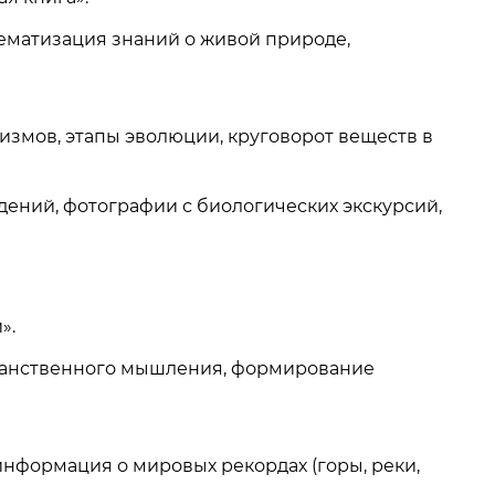
ематизация знаний о живой природе,
измов, этапы эволюции, круговорот веществ в
ений, фотографии с биологических экскурсий,
».
транственного мышления, формирование
информация о мировых рекордах (горы, реки,