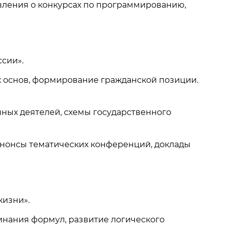
вления о конкурсах по программированию,
ссии».
х основ, формирование гражданской позиции.
нных деятелей, схемы государственного
анонсы тематических конференций, доклады
жизни».
нания формул, развитие логического