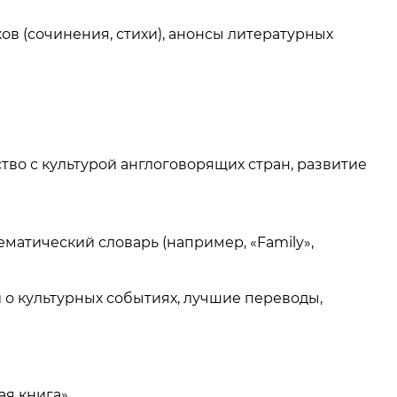
ов (сочинения, стихи), анонсы литературных
во с культурой англоговорящих стран, развитие
ематический словарь (например, «Family»,
 о культурных событиях, лучшие переводы,
я книга».