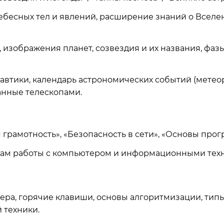
бесных тел и явлений, расширение знаний о Вселе
 изображения планет, созвездия и их названия, фаз
втики, календарь астрономических событий (метеор
ланные телескопами.
 грамотность», «Безопасность в сети», «Основы про
ам работы с компьютером и информационными техн
ера, горячие клавиши, основы алгоритмизации, типы
 техники.