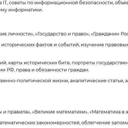
 IT, советы по информационной безопасности, объя
ему информатики.
ие личности», «Государство и право», «Гражданин Ро
исторических фактов и событий, изучение правовы
й, карты исторических битв, портреты государстве
ии РФ, права и обязанности граждан.
венно-политической жизни, аналитические статьи, 
 и правила», «Великие математики», «Математика в 
тематических закономерностей, облегчение запоми